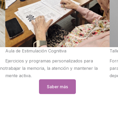
Aula de Estimulación Cognitiva
Tall
Ejercicios y programas personalizados para
For
rno
trabajar la memoria, la atención y mantener la
para
mente activa.
dep
Saber más