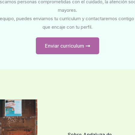
uscamos personas comprometidas con el cuidado, la atención socia
mayores.
o equipo, puedes enviarnos tu currículum y contactaremos conti
que encaje con tu perfil.
Enviar currículum
Sobre Andaluza de