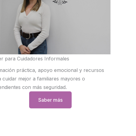
er para Cuidadores Informales
mación práctica, apoyo emocional y recursos
 cuidar mejor a familiares mayores o
endientes con más seguridad.
Saber más