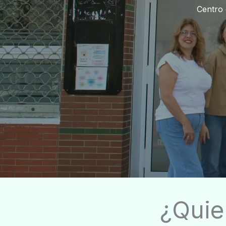
Centro 
¿Quie