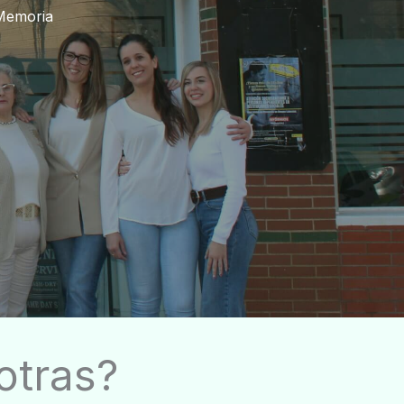
 Memoria
otras?